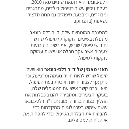
רלס-בונאר היא רופאת שיניים מאז 2010,
בעלת ניסיון עשיר בטיפול בילדים, מתבגרים
ומבוגרים, ומבצעת טיפולים גם תחת סדציה
נשאפת (גז צחוק).
במסגרת המומחיות שלה, ד"ר רלס-בונאר
מטפלת בשיניים הזקוקות לטיפולי שורש
וחידושי טיפולי שורש, ואף בשיניים קבועות
צעירות אשר עקב חבלה או עששת עמוקה
נזקקות לטיפול.
האני מאמין של ד"ר רלס-בונאר
הוא שעל
טיפול שורש להיות חוויה נעימה ומרגיעה, וכי
ניתן אף לצבור חוויות חיוביות בעת הטיפול.
היא יוצרת קשר אישי עם המטופלים שלה,
בעיקר הצעירים, ומסבירה להם בסבלנות את
ההליך בצורה ברורה ומובנת. ד"ר רלס-בונאר
עושה שימוש בטכנולוגיות מתקדמות כדי
להבטיח את הצלחת הטיפול וכדי להפחית את
אי הנוחות למטופלים.