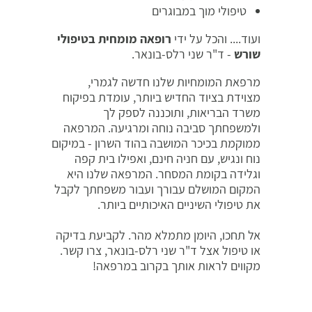
טיפולי מוך במבוגרים
ועוד.... והכל על ידי
רופאה מומחית בטיפולי
שורש
- ד"ר שני רלס-בונאר.
מרפאת המומחיות שלנו חדשה לגמרי,
מצוידת בציוד החדיש ביותר, עומדת בפיקוח
משרד הבריאות, ותוכננה לספק לך
ולמשפחתך סביבה נוחה ומרגיעה. המרפאה
ממוקמת בכיכר המושבה בהוד השרון - במיקום
נוח ונגיש, עם חניה חינם, ואפילו בית קפה
וגלידה בקומת המסחר. המרפאה שלנו היא
המקום המושלם עבורך ועבור משפחתך לקבל
את טיפולי השיניים האיכותיים ביותר.
אל תחכו, היומן מתמלא מהר. לקביעת בדיקה
או טיפול אצל ד"ר שני רלס-בונאר, צרו קשר.
מקווים לראות אותך בקרוב במרפאה!