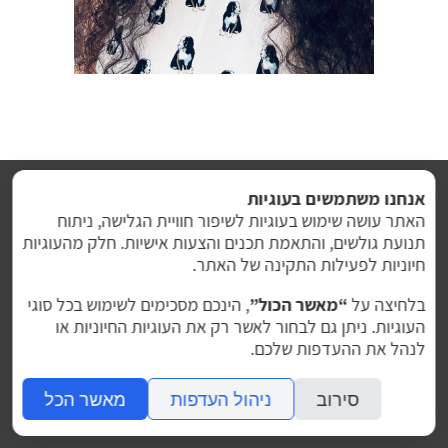
אנחנו משתמשים בעוגיות
האתר עושה שימוש בעוגיות לשיפור חוויית הגלישה, ניתוח
תנועת גולשים, והתאמת תכנים והצעות אישיות. חלק מהעוגיות
חיוניות לפעילות התקינה של האתר.
בלחיצה על
“מאשר הכול”
, הינכם מסכימים לשימוש בכל סוגי
ברוכים הבאים
צוות המרפאה
יישור שיניים
העוגיות. ניתן גם לבחור לאשר רק את העוגיות החיוניות או
מטופלים ממליצים
קבעו תור
ווטסאפ
לנהל את ההעדפות שלכם.
2023 © ד"ר חן ישראלי - מרפאת מומחיות
סירוב
ניהול העדפות
מאשר הכל
לשיניים