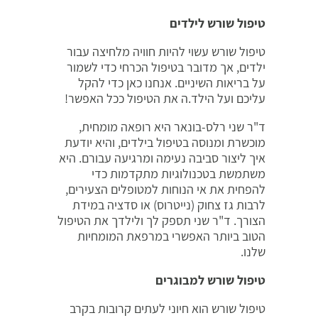
טיפול שורש לילדים
טיפול שורש עשוי להיות חוויה מלחיצה עבור
ילדים, אך מדובר בטיפול הכרחי כדי לשמור
על בריאות השיניים. אנחנו כאן כדי להקל
עליכם ועל הילד.ה את הטיפול ככל האפשר!
ד"ר שני רלס-בונאר היא רופאה מומחית,
מוכשרת ומנוסה בטיפול בילדים, והיא יודעת
איך ליצור סביבה נעימה ומרגיעה עבורם. היא
משתמשת בטכנולוגיות מתקדמות כדי
להפחית את אי הנוחות למטופלים הצעירים,
לרבות גז צחוק (נייטרוס) או סדציה במידת
הצורך. ד"ר שני תספק לך ולילדך את הטיפול
הטוב ביותר האפשרי במרפאת המומחיות
שלנו.
טיפול שורש למבוגרים
טיפול שורש הוא חיוני לעתים קרובות בקרב