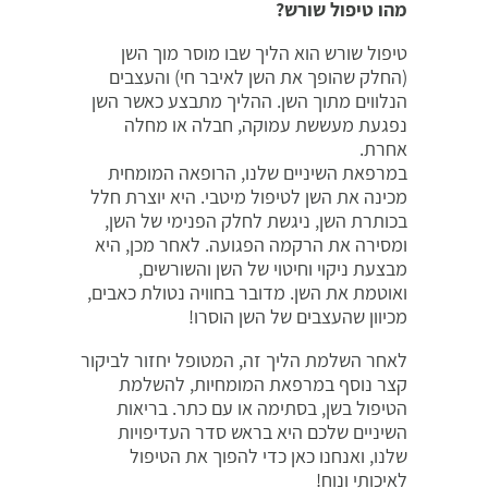
מהו טיפול שורש?
טיפול שורש הוא הליך שבו מוסר מוך השן
(החלק שהופך את השן לאיבר חי) והעצבים
הנלווים מתוך השן. ההליך מתבצע כאשר השן
נפגעת מעששת עמוקה, חבלה או מחלה
אחרת.
במרפאת השיניים שלנו, הרופאה המומחית
מכינה את השן לטיפול מיטבי. היא יוצרת חלל
בכותרת השן, ניגשת לחלק הפנימי של השן,
ומסירה את הרקמה הפגועה. לאחר מכן, היא
מבצעת ניקוי וחיטוי של השן והשורשים,
ואוטמת את השן. מדובר בחוויה נטולת כאבים,
מכיוון שהעצבים של השן הוסרו!
לאחר השלמת הליך זה, המטופל יחזור לביקור
קצר נוסף במרפאת המומחיות, להשלמת
הטיפול בשן, בסתימה או עם כתר. בריאות
השיניים שלכם היא בראש סדר העדיפויות
שלנו, ואנחנו כאן כדי להפוך את הטיפול
לאיכותי ונוח!