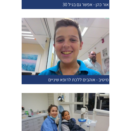
אור כהן - אפשר גם בגיל 30
מיטיב - אוהבים ללכת לרופא שיניים