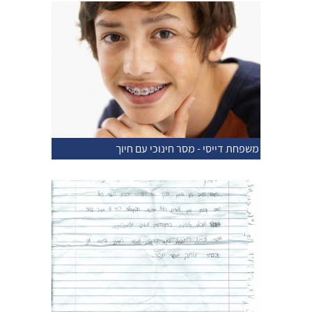
משפחת דייסי - מסר חינוכי עם חיוך