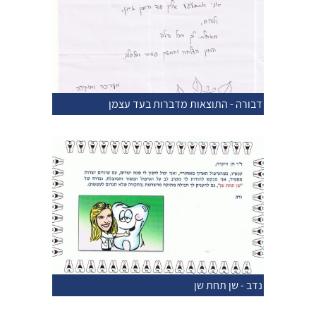
דבורה - התוצאות מדברות בעד עצמן
נדב - שן תחת שן