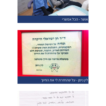
אושר - הכל אפשרי
לין ניסן - על שהחזרת לי את החיוך