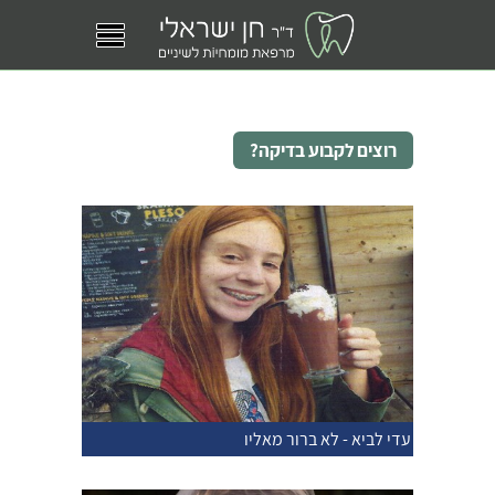
רוצים לקבוע בדיקה?
עדי לביא - לא ברור מאליו