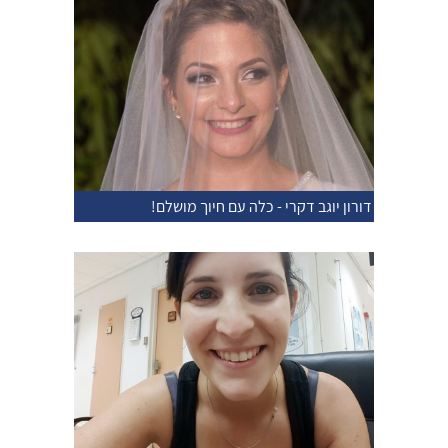
דורון יוגב דקרי - כלה עם חיוך מושלם!