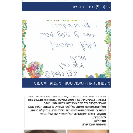
שי (בן 9) נפרד מהגשר
משפחת האוז - טיפול מסור, מקצועי ואמפתי